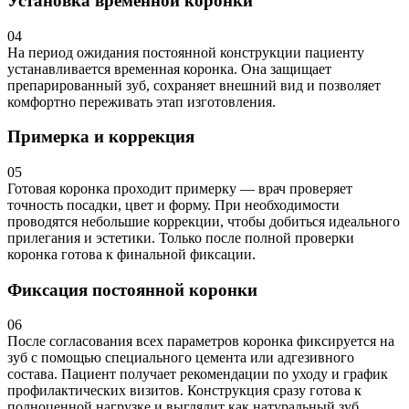
Установка временной коронки
04
На период ожидания постоянной конструкции пациенту
устанавливается временная коронка. Она защищает
препарированный зуб, сохраняет внешний вид и позволяет
комфортно переживать этап изготовления.
Примерка и коррекция
05
Готовая коронка проходит примерку — врач проверяет
точность посадки, цвет и форму. При необходимости
проводятся небольшие коррекции, чтобы добиться идеального
прилегания и эстетики. Только после полной проверки
коронка готова к финальной фиксации.
Фиксация постоянной коронки
06
После согласования всех параметров коронка фиксируется на
зуб с помощью специального цемента или адгезивного
состава. Пациент получает рекомендации по уходу и график
профилактических визитов. Конструкция сразу готова к
полноценной нагрузке и выглядит как натуральный зуб.