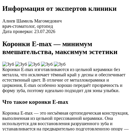
Информация от экспертов клиники
Алиев Шамиль Магомедович
врач-стоматолог, ортопед
Дата проверки: 23.07.2026
Коронки E-max — минимум
вмешательства, максимум эстетики
Коронки E-max изготавливаются из цельной керамики без
металла, что исключает тёмный край у десны и обеспечивает
естественный цвет. В отличие от металлокерамики и
циркония, E-max особенно хорошо передаёт прозрачность и
форму зуба, поэтому идеально подходит для зоны улыбки.
Что такое коронки E-max
Коронка E-max — это несъёмная ортопедическая конструкция,
выполненная из цельной прессованной керамики. Она
используется для восстановления разрушенного зуба и
устанавливается на предварительно подготовленную опору —