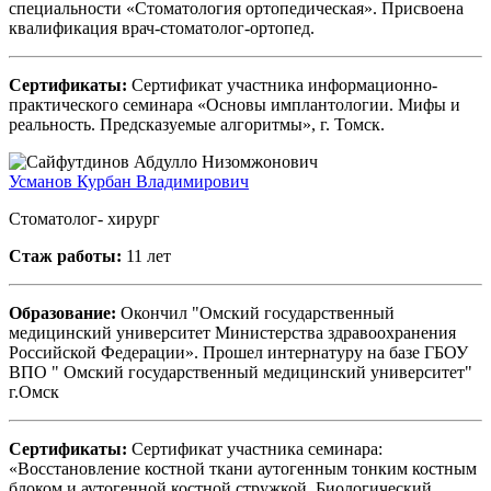
специальности «Стоматология ортопедическая». Присвоена
квалификация врач-стоматолог-ортопед.
Сертификаты:
Сертификат участника информационно-
практического семинара «Основы имплантологии. Мифы и
реальность. Предсказуемые алгоритмы», г. Томск.
Усманов Курбан Владимирович
Стоматолог- хирург
Стаж работы:
11 лет
Образование:
Окончил "Омский государственный
медицинский университет Министерства здравоохранения
Российской Федерации». Прошел интернатуру на базе ГБОУ
ВПО " Омский государственный медицинский университет"
г.Омск
Сертификаты:
Сертификат участника семинара:
«Восстановление костной ткани аутогенным тонким костным
блоком и аутогенной костной стружкой. Биологический