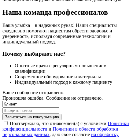
Наша команда профессионалов
Ваша улыбка – в надежных руках! Наши специалисты
ежедневно помогают пациентам обрести здоровье и
уверенность, используя современные технологии и
индивидуальный подход.
Почему выбирают нас?
Опытные врачи с регулярным повышением
квалификации
Современное оборудование и материалы
Индивидуальный подход к каждому пациенту
Ваше сообщение отправлено.
Произошла ошибка. Сообщение не отправлено.
Записаться на консультацию
Подтверждаю, что ознакомлен(а) с условиями
Политики
конфиденциальности
и
Политики в области обработки
персональных данных
, даю свое согласие
на обработку