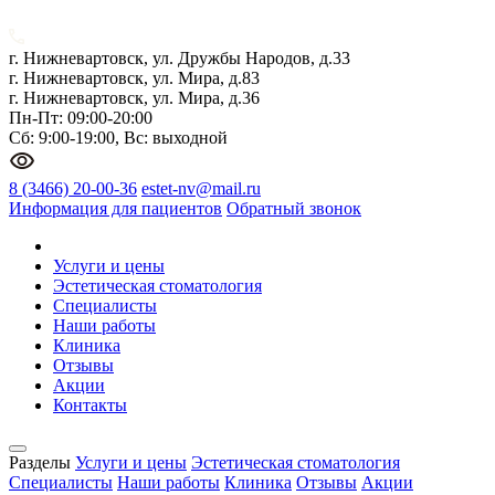
г. Нижневартовск, ул. Дружбы Народов, д.33
г. Нижневартовск, ул. Мира, д.83
г. Нижневартовск, ул. Мира, д.36
Пн-Пт: 09:00-20:00
Сб: 9:00-19:00, Вс: выходной
8 (3466) 20-00-36
estet-nv@mail.ru
Информация для пациентов
Обратный звонок
Услуги и цены
Эстетическая стоматология
Специалисты
Наши работы
Клиника
Отзывы
Акции
Контакты
Разделы
Услуги и цены
Эстетическая стоматология
Специалисты
Наши работы
Клиника
Отзывы
Акции