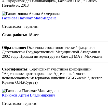
«Эндодонтия для начинающих», Батюков Н.М., г.Санкт-
Петербург, 2013
Гасанова Патимат Магомедовна
Стоматолог- терапевт
Стаж работы:
18 лет
Образование:
Окончила стоматологический факультет
Дагестанской Государственной Медицинской Академии в
2002 году Прошла интернатуру на базе ДГМА г. Махачкала
Сертификаты:
Сертификат участника конференции
"Адгезивное протезирование. Адгезивный мост с
использованием материалов линейки GC-G -aenial", лектор
Кравец О.Н.(Сургут)
Канюков Артем Владимирович
Стоматолог-терапевт