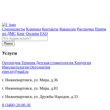
Специалисты
Клиника
Контакты
Вакансии
Рассрочка
Приём
по ДМС
Блог
Оплаты
FAQ
Услуги
Ортопедия
Терапия
Детская стоматология
Хирургия
Имплантология
Ортодонтия
estet-nv@mail.ru
г. Нижневартовск, ул. Мира, д.36
г. Нижневартовск, ул. Мира, д.83
г. Нижневартовск, ул. Дружбы Народов, д.33
8 (3466) 20-00-36