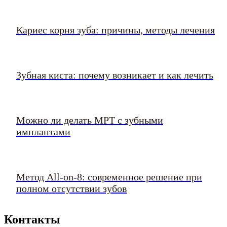
Кариес корня зуба: причины, методы лечения
Зубная киста: почему возникает и как лечить
Можно ли делать МРТ с зубными
имплантами
Метод All-on-8: современное решение при
полном отсутствии зубов
Контакты