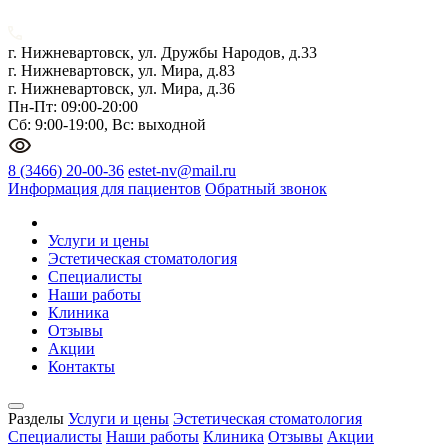
г. Нижневартовск, ул. Дружбы Народов, д.33
г. Нижневартовск, ул. Мира, д.83
г. Нижневартовск, ул. Мира, д.36
Пн-Пт: 09:00-20:00
Сб: 9:00-19:00, Вс: выходной
8 (3466) 20-00-36
estet-nv@mail.ru
Информация для пациентов
Обратный звонок
Услуги и цены
Эстетическая стоматология
Специалисты
Наши работы
Клиника
Отзывы
Акции
Контакты
Разделы
Услуги и цены
Эстетическая стоматология
Специалисты
Наши работы
Клиника
Отзывы
Акции