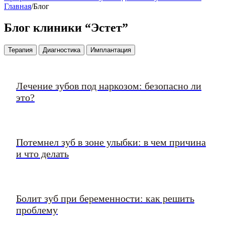
Главная
/
Блог
Блог клиники “Эстет”
Терапия
Диагностика
Имплантация
Лечение зубов под наркозом: безопасно ли
это?
Потемнел зуб в зоне улыбки: в чем причина
и что делать
Болит зуб при беременности: как решить
проблему