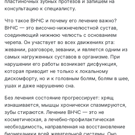
пластиночных зубных протезов и запишем на
консультацию к специалисту.
Что такое ВНЧС и почему его лечение важно?
ВНЧС — это височно‑нижнечелюстной сустав,
соединяющий нижнюю челюсть с основанием
черепа. Он участвует во всех движениях рта:
жевании, разговоре, зевании, и является одним из
самых нагруженных суставов в организме. При
нарушении его работы возникает дисфункция,
которая приводит не только к локальному
дискомфорту, но и к головным болям, болям в шее,
ушах и даже нарушению сна.
Без лечения состояние прогрессирует: хрящ
изнашивается, мышцы хронически спазмируются,
зубы стираются. Лечение ВНЧС — это не
косметическая, а лечебно‑профилактическая
необходимость, направленная на восстановление
биомеханики всей жевательной системы. Оно