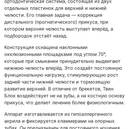
ортодонтическая система, состоящая из двух
отдельных пластинок для верхней и нижней
челюсти. Его главная задача — коррекция
дистального (прогнатического) прикуса, при
котором верхняя челюсть выступает вперёд, а
подбородок отстаёт назад.
Конструкция оснащена наклонными
окклюзионными площадками под углом 70°,
которые при смыкании принудительно выдвигают
нижнюю челюсть вперёд. Это создаёт постоянную
функциональную нагрузку, стимулирующую рост
задней части нижней челюсти и тормозящую
развитие верхней. В отличие от брекетов, Твин
Блок воздействует не на зубы, а на костную основу
прикуса, что делает лечение более физиологичным.
Аппарат изготавливается из гипоаллергенного
акрила и фиксируется кламмерами на опорных
зубах. Он предназначен для постоянного ношения