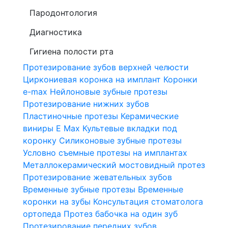
Пародонтология
Диагностика
Гигиена полости рта
Протезирование зубов верхней челюсти
Циркониевая коронка на имплант
Коронки
e-max
Нейлоновые зубные протезы
Протезирование нижних зубов
Пластиночные протезы
Керамические
виниры E Max
Культевые вкладки под
коронку
Силиконовые зубные протезы
Условно съемные протезы на имплантах
Металлокерамический мостовидный протез
Протезирование жевательных зубов
Временные зубные протезы
Временные
коронки на зубы
Консультация стоматолога
ортопеда
Протез бабочка на один зуб
Протезирование передних зубов