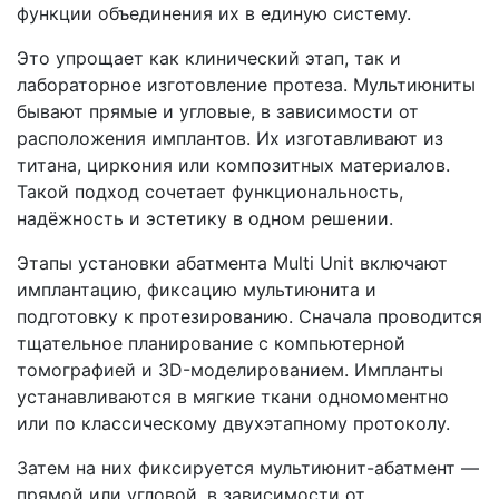
функции объединения их в единую систему.
Это упрощает как клинический этап, так и
лабораторное изготовление протеза. Мультиюниты
бывают прямые и угловые, в зависимости от
расположения имплантов. Их изготавливают из
титана, циркония или композитных материалов.
Такой подход сочетает функциональность,
надёжность и эстетику в одном решении.
Этапы установки абатмента Multi Unit включают
имплантацию, фиксацию мультиюнита и
подготовку к протезированию. Сначала проводится
тщательное планирование с компьютерной
томографией и 3D-моделированием. Импланты
устанавливаются в мягкие ткани одномоментно
или по классическому двухэтапному протоколу.
Затем на них фиксируется мультиюнит-абатмент —
прямой или угловой, в зависимости от