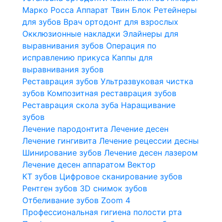
Марко Росса
Аппарат Твин Блок
Ретейнеры
для зубов
Врач ортодонт для взрослых
Окклюзионные накладки
Элайнеры для
выравнивания зубов
Операция по
исправлению прикуса
Каппы для
выравнивания зубов
Реставрация зубов
Ультразвуковая чистка
зубов
Композитная реставрация зубов
Реставрация скола зуба
Наращивание
зубов
Лечение пародонтита
Лечение десен
Лечение гингивита
Лечение рецессии десны
Шинирование зубов
Лечение десен лазером
Лечение десен аппаратом Вектор
КТ зубов
Цифровое сканирование зубов
Рентген зубов
3D снимок зубов
Отбеливание зубов Zoom 4
Профессиональная гигиена полости рта