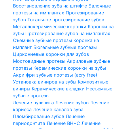
Восстановление зуба на штифте
Балочные
протезы на имплантах
Протезирование
зубов
Тотальное протезирование зубов
Металлокерамические коронки
Коронки на
зубы
Протезирование зубов на имплантах
Съемные зубные протезы
Коронка на
имплант
Бюгельные зубные протезы
Циркониевые коронки для зубов
Мостовидные протезы
Акриловые зубные
протезы
Керамические коронки на зубы
Акри фри зубные протезы (acry free)
Установка виниров на зубы
Композитные
виниры
Керамические вкладки
Несъемные
зубные протезы
Лечение пульпита
Лечение зубов
Лечение
кариеса
Лечение каналов зуба
Пломбирование зубов
Лечение
периодонтита
Лечение ВНЧС
Лечение