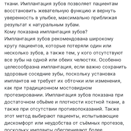
ткани. Имплантация зубов позволяет пациентам
восстановить жевательную функцию и вернуть
уверенность в улыбке, максимально приближая
результат к натуральным зубам.
Кому показана имплантация зубов?
Имплантация зубов рекомендована широкому
кругу пациентов, которые потеряли один или
несколько зубов, а также тем, у кого отсутствуют
все зубы на одной или обеих челюстях. Особенно
целесообразна имплантация, если важно сохранить
здоровые соседние зубы, поскольку установка
имплантов не требует их обточки или изменения,
как при традиционном мостовидном
протезировании. Имплантация зубов показана при
достаточном объёме и плотности костной ткани, а
также при отсутствии противопоказаний. Также
этот метод выбирают пациенты, испытывающие
дискомфорт или неудобства от съёмных протезов,
поскольку импланты обеспечивают более