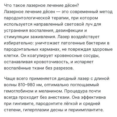
Что такое лазерное лечение дёсен?
Лазерное лечение дёсен — это современный метод
пародонтологической терапии, при котором
используется направленный световой луч для
устранения воспаления, дезинфекции и
стимуляции заживления. Лазер воздействует
избирательно: уничтожает патогенные бактерии в
пародонтальных карманах, не повреждая здоровые
клетки. Он коагулирует кровеносные сосуды,
останавливая кровоточивость, и испаряет
воспалённые ткани без разрезов.
Чаще всего применяется диодный лазер с длиной
волны 810–980 нм, оптимально поглощаемый
гемоглобином и меланином. Процедура почти
всегда проходит без анестезии. Она эффективна
при гингивите, пародонтите лёгкой и средней
степени, гиперплазии десны и периимплантите.