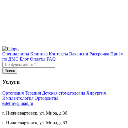
Специалисты
Клиника
Контакты
Вакансии
Рассрочка
Приём
по ДМС
Блог
Оплаты
FAQ
Услуги
Ортопедия
Терапия
Детская стоматология
Хирургия
Имплантология
Ортодонтия
estet-nv@mail.ru
г. Нижневартовск, ул. Мира, д.36
г. Нижневартовск, ул. Мира, д.83