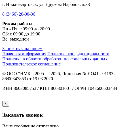
г. Нижневартовск, ул. Дружбы Народов, д.33
8 (3466) 20-00-36
Режим работы
Пн - Пт: с 09:00 до 20:00
Сб: с 09:00 до 19:00
Вс: выходной
Записаться на прием
Правовая информация
Политика конфиденциальности
Политика в области обработки персональных данных
Пользовательское соглашение
© ООО "НМК", 2005 — 2026, Лицензия № ЛО41 - 01193-
86/00347853 от 19.03.2020
ИНН 8603085753 / КПП 860301001 / ОГРН 1048600503434
×
Заказать звонок
Ваше сообщение отправлено.