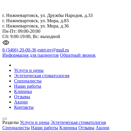
г. Нижневартовск, ул. Дружбы Народов, д.33
г. Нижневартовск, ул. Мира, д.83
г. Нижневартовск, ул. Мира, д.36
Пн-Пт: 09:00-20:00
Сб: 9:00-19:00, Вс: выходной
8 (3466) 20-00-36
estet-nv@mail.ru
Информация для пациентов
Обратный звонок
Услуги и цены
Эстетическая стоматология
Специалисты
Наши работы
Клиника
Отзывы
Акции
Контакты
Разделы
Услуги и цены
Эстетическая стоматология
Специалисты
Наши работы
Клиника
Отзывы
Акции