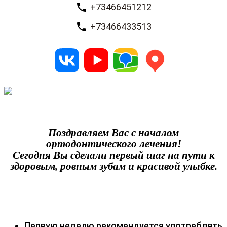
+73466451212
+73466433513
Поздравляем Вас с началом
ортодонтического лечения!
Сегодня Вы сделали первый шаг на пути к
здоровым, ровным зубам и красивой улыбке.
Первую неделю рекомендуется употреблять