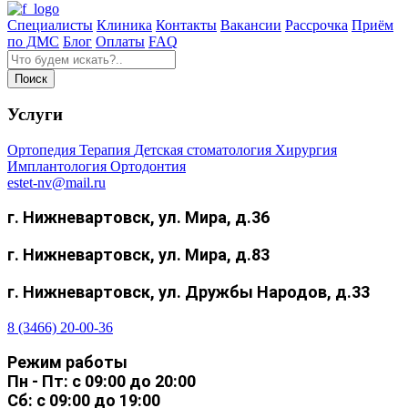
Специалисты
Клиника
Контакты
Вакансии
Рассрочка
Приём
по ДМС
Блог
Оплаты
FAQ
Услуги
Ортопедия
Терапия
Детская стоматология
Хирургия
Имплантология
Ортодонтия
estet-nv@mail.ru
г. Нижневартовск, ул. Мира, д.36
г. Нижневартовск, ул. Мира, д.83
г. Нижневартовск, ул. Дружбы Народов, д.33
8 (3466) 20-00-36
Режим работы
Пн - Пт: с 09:00 до 20:00
Сб: с 09:00 до 19:00