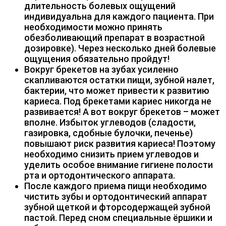
длительность болевых ощущений
индивидуальна для каждого пациента. При
необходимости можно принять
обезболивающий препарат в возрастной
дозировке). Через несколько дней болевые
ощущения обязательно пройдут!
Вокруг брекетов на зубах усиленно
скапливаются остатки пищи, зубной налет,
бактерии, что может привести к развитию
кариеса. Под брекетами кариес никогда не
развивается! А вот вокруг брекетов – может
вполне. Избыток углеводов (сладости,
газировка, сдобные булочки, печенье)
повышают риск развития кариеса! Поэтому
необходимо снизить прием углеводов и
уделить особое внимание гигиене полости
рта и ортодонтического аппарата.
После каждого приема пищи необходимо
чистить зубы и ортодонтический аппарат
зубной щеткой и фторсодержащей зубной
пастой. Перед сном специальные ёршики и