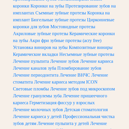
коронки
Коронки на зубы
Протезирование зубов на
имплантах
Съемные зубные протезы
Коронка на
имплант
Бюгельные зубные протезы
Циркониевые
коронки для зубов
Мостовидные протезы
Акриловые зубные протезы
Керамические коронки
на зубы
Акри фри зубные протезы (acry free)
Установка виниров на зубы
Композитные виниры
Керамические вкладки
Несъемные зубные протезы
Лечение пульпита
Лечение зубов
Лечение кариеса
Лечение каналов зуба
Пломбирование зубов
Лечение периодонтита
Лечение ВНЧС
Лечение
стоматита
Лечение кариеса методом ICON
Световые пломбы
Лечение зубов под микроскопом
Лечение гранулемы зуба
Лечение пришеечного
кариеса
Герметизация фиссур у взрослых
Лечение молочных зубов
Детская стоматология
Лечение кариеса у детей
Профессиональная чистка
зубов детям
Лечение пульпита у детей
Лечение