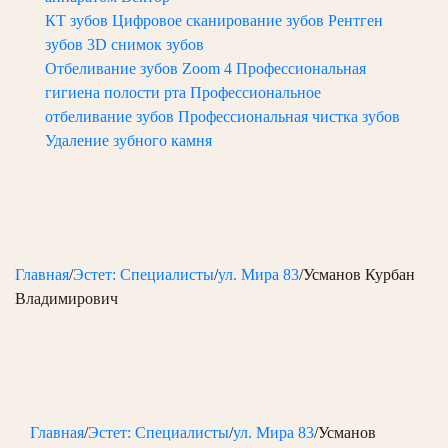
КТ зубов
Цифровое сканирование зубов
Рентген
зубов
3D снимок зубов
Отбеливание зубов Zoom 4
Профессиональная
гигиена полости рта
Профессиональное
отбеливание зубов
Профессиональная чистка зубов
Удаление зубного камня
Главная
/
Эстет: Специалисты
/
ул. Мира 83
/
Усманов Курбан
Владимирович
Главная
/
Эстет: Специалисты
/
ул. Мира 83
/
Усманов