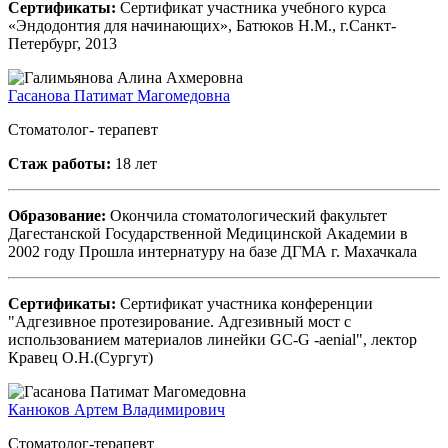
Сертификаты:
Сертификат участника учебного курса
«Эндодонтия для начинающих», Батюков Н.М., г.Санкт-
Петербург, 2013
Гасанова Патимат Магомедовна
Стоматолог- терапевт
Стаж работы:
18 лет
Образование:
Окончила стоматологический факультет
Дагестанской Государственной Медицинской Академии в
2002 году Прошла интернатуру на базе ДГМА г. Махачкала
Сертификаты:
Сертификат участника конференции
"Адгезивное протезирование. Адгезивный мост с
использованием материалов линейки GC-G -aenial", лектор
Кравец О.Н.(Сургут)
Канюков Артем Владимирович
Стоматолог-терапевт