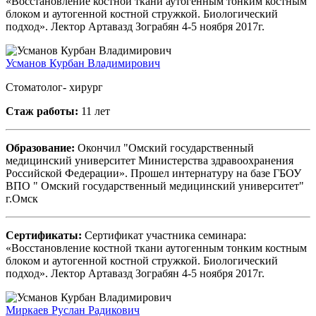
«Восстановление костной ткани аутогенным тонким костным
блоком и аутогенной костной стружкой. Биологический
подход». Лектор Артавазд Зограбян 4-5 ноября 2017г.
Усманов Курбан Владимирович
Стоматолог- хирург
Стаж работы:
11 лет
Образование:
Окончил "Омский государственный
медицинский университет Министерства здравоохранения
Российской Федерации». Прошел интернатуру на базе ГБОУ
ВПО " Омский государственный медицинский университет"
г.Омск
Сертификаты:
Сертификат участника семинара:
«Восстановление костной ткани аутогенным тонким костным
блоком и аутогенной костной стружкой. Биологический
подход». Лектор Артавазд Зограбян 4-5 ноября 2017г.
Миркаев Руслан Радикович