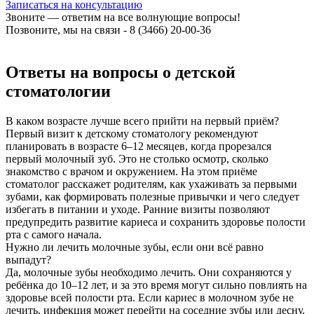
Записаться на консультацию
Звоните — ответим на все волнующие вопросы!
Позвоните, мы на связи - 8 (3466) 20-00-36
Ответы на вопросы о детской
стоматологии
В каком возрасте лучше всего прийти на первый приём?
Первый визит к детскому стоматологу рекомендуют
планировать в возрасте 6–12 месяцев, когда прорезался
первый молочный зуб. Это не столько осмотр, сколько
знакомство с врачом и окружением. На этом приёме
стоматолог расскажет родителям, как ухаживать за первыми
зубами, как формировать полезные привычки и чего следует
избегать в питании и уходе. Ранние визиты позволяют
предупредить развитие кариеса и сохранить здоровье полости
рта с самого начала.
Нужно ли лечить молочные зубы, если они всё равно
выпадут?
Да, молочные зубы необходимо лечить. Они сохраняются у
ребёнка до 10–12 лет, и за это время могут сильно повлиять на
здоровье всей полости рта. Если кариес в молочном зубе не
лечить, инфекция может перейти на соседние зубы или десну,