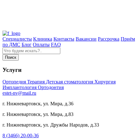
Специалисты
Клиника
Контакты
Вакансии
Рассрочка
Приём
по ДМС
Блог
Оплаты
FAQ
Услуги
Ортопедия
Терапия
Детская стоматология
Хирургия
Имплантология
Ортодонтия
estet-nv@mail.ru
г. Нижневартовск, ул. Мира, д.36
г. Нижневартовск, ул. Мира, д.83
г. Нижневартовск, ул. Дружбы Народов, д.33
8 (3466) 20-00-36