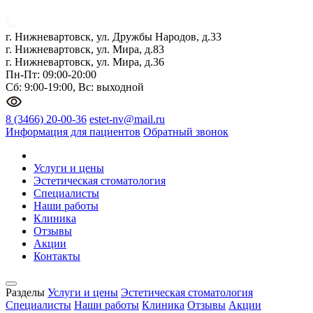
г. Нижневартовск, ул. Дружбы Народов, д.33
г. Нижневартовск, ул. Мира, д.83
г. Нижневартовск, ул. Мира, д.36
Пн-Пт: 09:00-20:00
Сб: 9:00-19:00, Вс: выходной
8 (3466) 20-00-36
estet-nv@mail.ru
Информация для пациентов
Обратный звонок
Услуги и цены
Эстетическая стоматология
Специалисты
Наши работы
Клиника
Отзывы
Акции
Контакты
Разделы
Услуги и цены
Эстетическая стоматология
Специалисты
Наши работы
Клиника
Отзывы
Акции