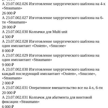
А 23.07.002.026 Изготовление хирургического шаблона на 4-х
«Straumann»
26 000 ₽
А 23.07.002.027 Изготовление хирургического шаблона на 6-
ти «Straumann»
28 000 ₽
А 23.07.002.030 Колпачки для Multi unit
4 500 ₽
А 23.07.002.028 Изготовление хирургического шаблона на
один имплантант «Osstem», «Snucone»
8 000 ₽
А 23.07.002.029 Изготовление хирургического шаблона на
один имплантант «Straumann»
9 000 ₽
А 23.07.002.030 Изготовление хирургического шаблона на
каждый последующий имплантант «Osstem», «Snucone»,
«Straumann»
2 000 ₽
А 23.07.002.031 Оперативное вмешательство все на 4-х, 6-ти
20 000 ₽
А 23.07.002.031 Колпачок для абатмента для винтовой
фиксации «Straumann»
6 000 ₽