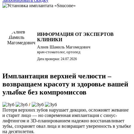
Забронировать скидку
ИНФОРМАЦИЯ ОТ ЭКСПЕРТОВ
КЛИНИКИ
Алиев Шамиль Магомедович
врач-стоматолог, ортопед
Дата проверки: 24.07.2026
Имплантация верхней челюсти –
возвращаем красоту и здоровье вашей
улыбке без компромиссов
Потеря верхних зубов нарушает дикцию, осложняет жевание
и старит лицо — но современная имплантация с синус-
лифтингом и 3D-планированием надежно восстанавливает
зубы, сохраняет овал лица и возвращает уверенность в улыбке
на десятилетия.