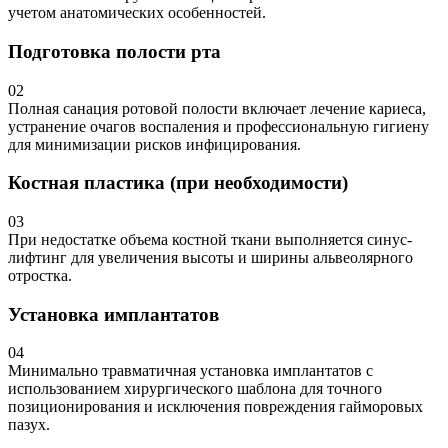
учетом анатомических особенностей.
Подготовка полости рта
02
Полная санация ротовой полости включает лечение кариеса,
устранение очагов воспаления и профессиональную гигиену
для минимизации рисков инфицирования.
Костная пластика (при необходимости)
03
При недостатке объема костной ткани выполняется синус-
лифтинг для увеличения высоты и ширины альвеолярного
отростка.
Установка имплантатов
04
Минимально травматичная установка имплантатов с
использованием хирургического шаблона для точного
позиционирования и исключения повреждения гайморовых
пазух.