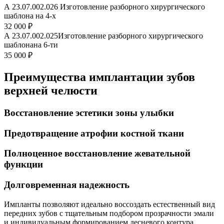
А 23.07.002.026 Изготовление разборного хирургического
шаблона на 4-х
32 000 ₽
А 23.07.002.025Изготовление разборного хирургического
шаблонана 6-ти
35 000 ₽
Преимущества имплантации зубов
верхней челюсти
Восстановление эстетики зоны улыбки
Предотвращение атрофии костной ткани
Полноценное восстановление жевательной
функции
Долговременная надежность
Импланты позволяют идеально воссоздать естественный вид
передних зубов с тщательным подбором прозрачности эмали
и индивидуальным формированием десневого контура.