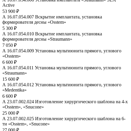
Active
53 900 ₽
А 16.07.054.007 Вскрытие имплантата, установка
формирователя десны «Osstem»
5 300 ₽
А 16.07.054.010 Вскрытие имплантата, установка
формирователя десны «Straumann»
7 050 ₽
А 16.07.054.009 Установка мультиюнита прямого, углового
«Osstem»
6 600 ₽
А 16.07.054.011 Установка мультиюнита прямого, углового
«Straumann»
15 600 ₽
А 16.07.054.012 Установка мультиюнита прямого, углового
«Medentika»
6 600 ₽
А 23.07.002.024 Изготовление хирургического шаблона на 4-х
«Osstem», «Snucone»
25 000 ₽
А 23.07.002.025 Изготовление хирургического шаблона на 6-
ти «Osstem», «Snucone»
27 000 ₽