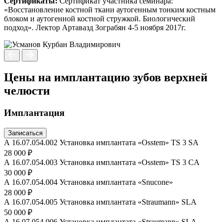
Сертификаты:
Сертификат участника семинара:
«Восстановление костной ткани аутогенным тонким костным
блоком и аутогенной костной стружкой. Биологический
подход». Лектор Артавазд Зограбян 4-5 ноября 2017г.
Цены на имплантацию зубов верхней
челюсти
Имплантация
Записаться
А 16.07.054.002 Установка имплантата «Osstem» TS 3 SA
28 000 ₽
А 16.07.054.003 Установка имплантата «Osstem» TS 3 CA
30 000 ₽
А 16.07.054.004 Установка имплантата «Snucone»
28 000 ₽
А 16.07.054.005 Установка имплантата «Straumann» SLA
50 000 ₽
А 16.07.054.006 Установка имплантата «Straumann» SLA