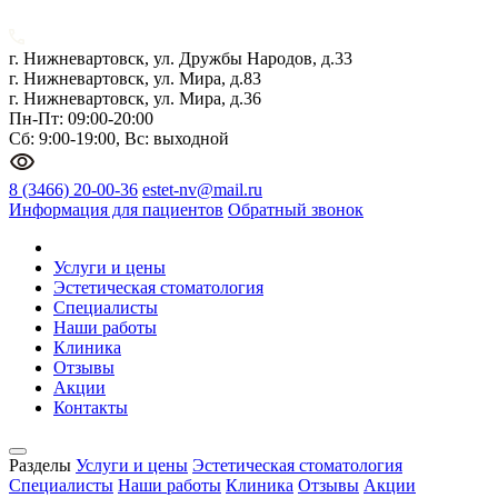
г. Нижневартовск, ул. Дружбы Народов, д.33
г. Нижневартовск, ул. Мира, д.83
г. Нижневартовск, ул. Мира, д.36
Пн-Пт: 09:00-20:00
Сб: 9:00-19:00, Вс: выходной
8 (3466) 20-00-36
estet-nv@mail.ru
Информация для пациентов
Обратный звонок
Услуги и цены
Эстетическая стоматология
Специалисты
Наши работы
Клиника
Отзывы
Акции
Контакты
Разделы
Услуги и цены
Эстетическая стоматология
Специалисты
Наши работы
Клиника
Отзывы
Акции