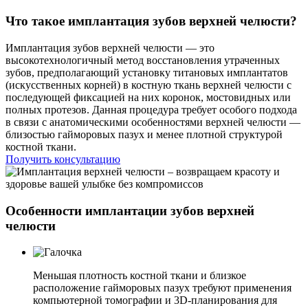
Что такое имплантация зубов верхней челюсти?
Имплантация зубов верхней челюсти — это
высокотехнологичный метод восстановления утраченных
зубов, предполагающий установку титановых имплантатов
(искусственных корней) в костную ткань верхней челюсти с
последующей фиксацией на них коронок, мостовидных или
полных протезов. Данная процедура требует особого подхода
в связи с анатомическими особенностями верхней челюсти —
близостью гайморовых пазух и менее плотной структурой
костной ткани.
Получить консультацию
Особенности имплантации зубов верхней
челюсти
Меньшая плотность костной ткани и близкое
расположение гайморовых пазух требуют применения
компьютерной томографии и 3D-планирования для