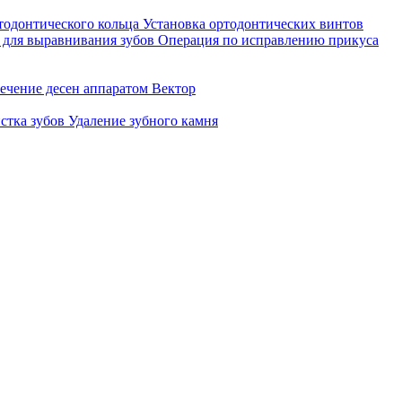
тодонтического кольца
Установка ортодонтических винтов
 для выравнивания зубов
Операция по исправлению прикуса
ечение десен аппаратом Вектор
стка зубов
Удаление зубного камня