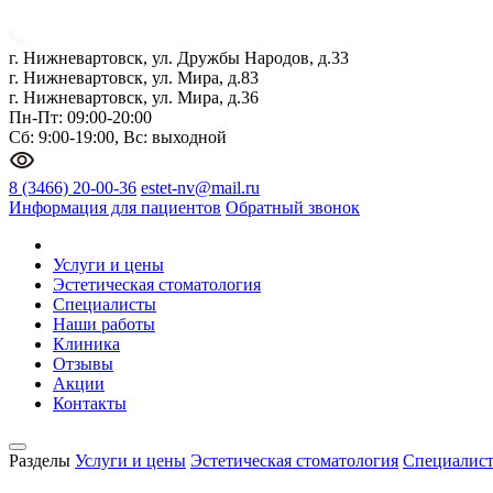
г. Нижневартовск, ул. Дружбы Народов, д.33
г. Нижневартовск, ул. Мира, д.83
г. Нижневартовск, ул. Мира, д.36
Пн-Пт: 09:00-20:00
Сб: 9:00-19:00, Вс: выходной
8 (3466) 20-00-36
estet-nv@mail.ru
Информация для пациентов
Обратный звонок
Услуги и цены
Эстетическая стоматология
Специалисты
Наши работы
Клиника
Отзывы
Акции
Контакты
Разделы
Услуги и цены
Эстетическая стоматология
Специалис