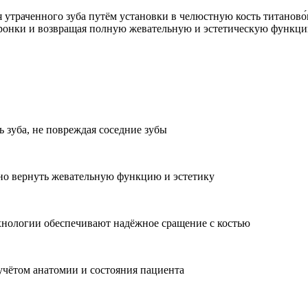
утраченного зуба путём установки в челюстную кость титаново́
ронки и возвращая полную жевательную и эстетическую функци
 зуба, не повреждая соседние зубы
но вернуть жевательную функцию и эстетику
нологии обеспечивают надёжное сращение с костью
учётом анатомии и состояния пациента