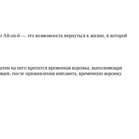
 All-on-6 — это возможность вернуться к жизни, в которой
затем на него крепится временная коронка, выполняющая
есяцев, после приживления импланта, временную коронку