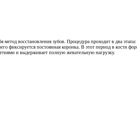
метод восстановления зубов. Процедура проходит в два этапа: 
 него фиксируется постоянная коронка. В этот период в кости ф
летиями и выдерживает полную жевательную нагрузку.