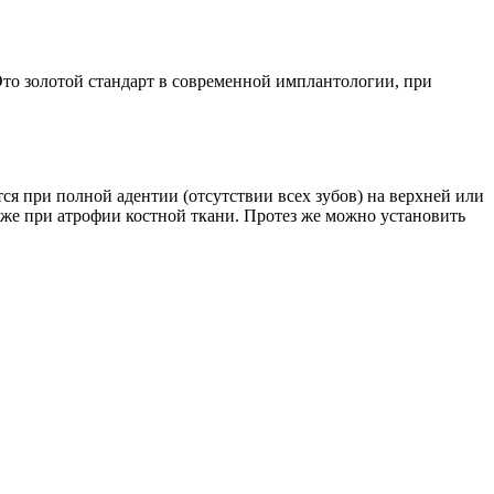
Это золотой стандарт в современной имплантологии, при
ся при полной адентии (отсутствии всех зубов) на верхней или
аже при атрофии костной ткани. Протез же можно установить