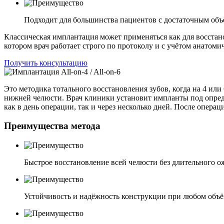
Подходит для большинства пациентов с достаточным объ
Классическая имплантация может применяться как для восстано
котором врач работает строго по протоколу и с учётом анатоми
Получить консультацию
Это методика тотального восстановления зубов, когда на 4 ил
нижней челюсти. Врач клиники установит импланты под опреде
как в день операции, так и через несколько дней. После опера
Преимущества метода
Быстрое восстановление всей челюсти без длительного 
Устойчивость и надёжность конструкции при любом объё