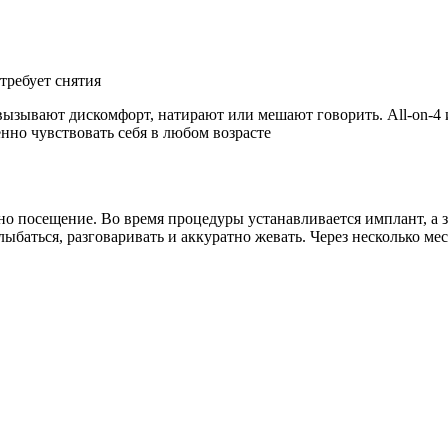
требует снятия
ызывают дискомфорт, натирают или мешают говорить. All-on-4 и
нно чувствовать себя в любом возрасте
но посещение. Во время процедуры устанавливается имплант, а 
ыбаться, разговаривать и аккуратно жевать. Через несколько м