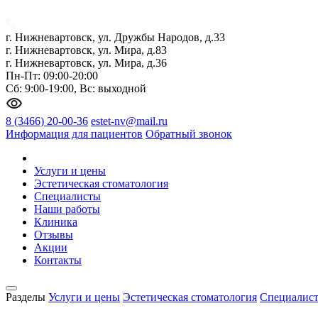
г. Нижневартовск, ул. Дружбы Народов, д.33
г. Нижневартовск, ул. Мира, д.83
г. Нижневартовск, ул. Мира, д.36
Пн-Пт: 09:00-20:00
Сб: 9:00-19:00, Вс: выходной
8 (3466) 20-00-36
estet-nv@mail.ru
Информация для пациентов
Обратный звонок
Услуги и цены
Эстетическая стоматология
Специалисты
Наши работы
Клиника
Отзывы
Акции
Контакты
Разделы
Услуги и цены
Эстетическая стоматология
Специалис