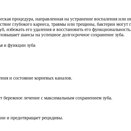
еская процедура, направленная на устранение воспаления или и
ствие глубокого кариеса, травмы или трещины, бактерии могут п
уб, избежать его удаления и восстановить его функциональност
 повышает шансы на успешное долгосрочное сохранение зуба.
ния и состояние корневых каналов.
т бережное лечение с максимальным сохранением зуба.
ции и предотвращает рецидивы.