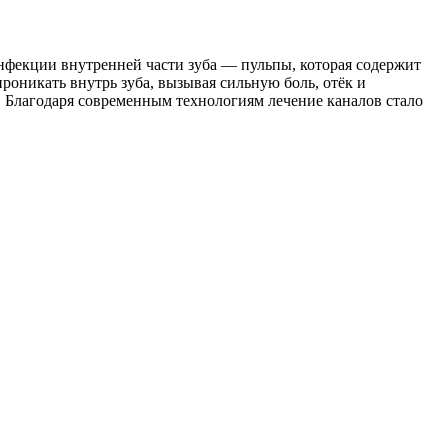
нфекции внутренней части зуба — пульпы, которая содержит
роникать внутрь зуба, вызывая сильную боль, отёк и
ь. Благодаря современным технологиям лечение каналов стало