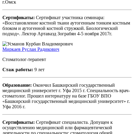
г.Омск
Сертификаты:
Сертификат участника семинара:
«Восстановление костной ткани аутогенным тонким костным
блоком и аутогенной костной стружкой. Биологический
подход». Лектор Артавазд Зограбян 4-5 ноября 2017г.
Миркаев Руслан Радикович
Стоматолог-терапевт
Стаж работы:
9 лет
Образование:
Окончил Башкирский государственный
медицинский университет г. Уфа 2015 г. Специальность врач-
стоматолог. Прошел интернатуру на базе ГБОУ ВПО
«Башкирский государственный медицинский университет» г.
Уфа 2016 г.
Сертификаты:
Сертификат специалиста. Допущен к
осуществлению медицинской или фармацевтической
деятельности по специальности: стоматология общей