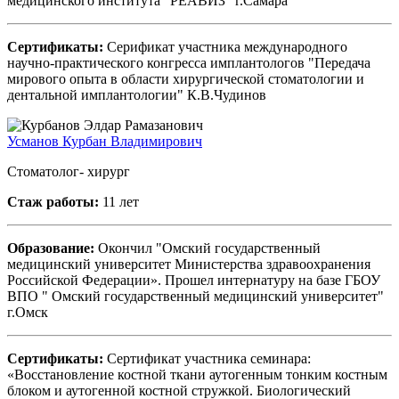
медицинского института "РЕАВИЗ" г.Самара
Сертификаты:
Серификат участника международного
научно-практического конгресса имплантологов "Передача
мирового опыта в области хирургической стоматологии и
дентальной имплантологии" К.В.Чудинов
Усманов Курбан Владимирович
Стоматолог- хирург
Стаж работы:
11 лет
Образование:
Окончил "Омский государственный
медицинский университет Министерства здравоохранения
Российской Федерации». Прошел интернатуру на базе ГБОУ
ВПО " Омский государственный медицинский университет"
г.Омск
Сертификаты:
Сертификат участника семинара:
«Восстановление костной ткани аутогенным тонким костным
блоком и аутогенной костной стружкой. Биологический