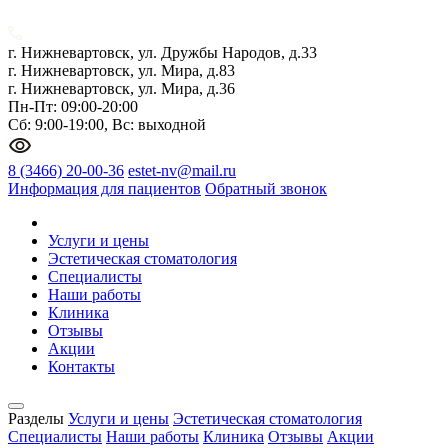
г. Нижневартовск, ул. Дружбы Народов, д.33
г. Нижневартовск, ул. Мира, д.83
г. Нижневартовск, ул. Мира, д.36
Пн-Пт: 09:00-20:00
Сб: 9:00-19:00, Вс: выходной
8 (3466) 20-00-36
estet-nv@mail.ru
Информация для пациентов
Обратный звонок
Услуги и цены
Эстетическая стоматология
Специалисты
Наши работы
Клиника
Отзывы
Акции
Контакты
Разделы
Услуги и цены
Эстетическая стоматология
Специалисты
Наши работы
Клиника
Отзывы
Акции