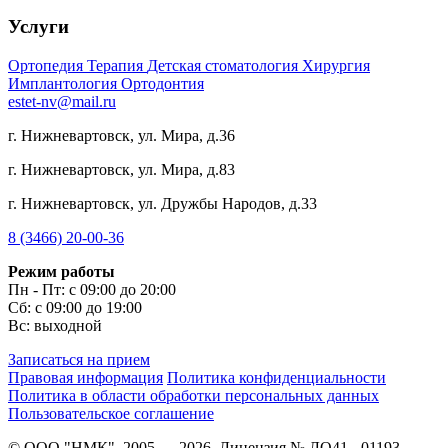
Услуги
Ортопедия
Терапия
Детская стоматология
Хирургия
Имплантология
Ортодонтия
estet-nv@mail.ru
г. Нижневартовск, ул. Мира, д.36
г. Нижневартовск, ул. Мира, д.83
г. Нижневартовск, ул. Дружбы Народов, д.33
8 (3466) 20-00-36
Режим работы
Пн - Пт: с 09:00 до 20:00
Сб: с 09:00 до 19:00
Вс: выходной
Записаться на прием
Правовая информация
Политика конфиденциальности
Политика в области обработки персональных данных
Пользовательское соглашение
© ООО "НМК", 2005 — 2026, Лицензия № ЛО41 - 01193-