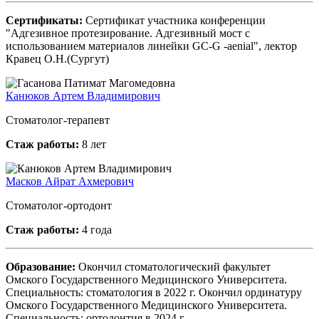
Сертификаты:
Сертификат участника конференции
"Адгезивное протезирование. Адгезивный мост с
использованием материалов линейки GC-G -aenial", лектор
Кравец О.Н.(Сургут)
Канюков Артем Владимирович
Стоматолог-терапевт
Стаж работы:
8 лет
Масков Айрат Ахмерович
Стоматолог-ортодонт
Стаж работы:
4 года
Образование:
Окончил стоматологический факультет
Омского Государственного Медицинского Университета.
Специальность: стоматология в 2022 г. Окончил ординатуру
Омского Государственного Медицинского Университета.
Специальность: ортодонтия в 2024 г.