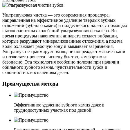
Ультразвуковая чистка — это современная процедура,
направленная на эффективное удаление твердых зубных
отложений (зубного камня) и поддесневого налета с помощью
высокочастотных колебаний ультразвукового скалера. Во
время процедуры наконечник аппарата создает вибрации,
которые разрушают минерализованные отложения, а подача
воды охлаждает рабочую зону и вымывает загрязнения.
Ультразвук не травмирует эмаль, не повреждает мягкие ткани
и позволяет провести гигиену быстро, комфортно и
безопасно. Эта технология особенно полезна при наличии
обильного зубного камня, чувствительности зубов и
склонности к воспалениям десен.
Преимущества метода
Эффективное удаление зубного камня даже в
труднодоступных участках под десной.
Безопасность для эмали и мягких тканей — щадящее