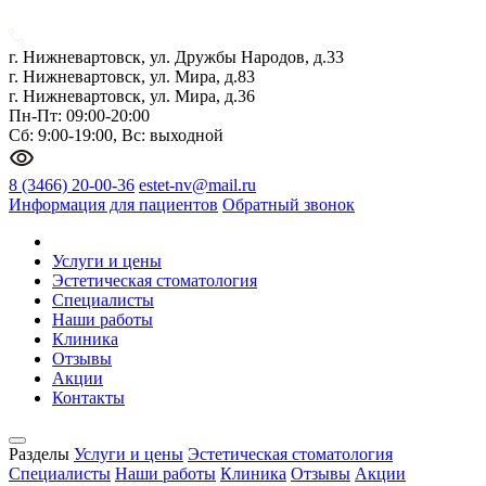
г. Нижневартовск, ул. Дружбы Народов, д.33
г. Нижневартовск, ул. Мира, д.83
г. Нижневартовск, ул. Мира, д.36
Пн-Пт: 09:00-20:00
Сб: 9:00-19:00, Вс: выходной
8 (3466) 20-00-36
estet-nv@mail.ru
Информация для пациентов
Обратный звонок
Услуги и цены
Эстетическая стоматология
Специалисты
Наши работы
Клиника
Отзывы
Акции
Контакты
Разделы
Услуги и цены
Эстетическая стоматология
Специалисты
Наши работы
Клиника
Отзывы
Акции