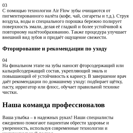
03
С помощью технологии Air Flow зубы очищаются от
пигментированного налёта (кофе, чай, сигареты и т.д.). Струя
воздуха, воды и специального порошка бережно полирует
поверхность эмали, делая её гладкой и более устойчивой к
повторному налётообразованию. Также процедура улучшает
внешний вид зубов и придаёт ощущение свежести.
Фторирование и рекомендации по уходу
04
На финальном этапе на зубы наносят фторсодержащий или
кальцийсодержащий состав, укрепляющий эмаль и
повышающий её устойчивость к кариесу. В завершение врач
даёт рекомендации по домашнему уходу: подбирает щётку,
пасту, ирригатор или флосс, обучает правильной технике
чистки.
Наша команда профессионалов
Ваша улыбка – в надежных руках! Наши специалисты
ежедневно помогают пациентам обрести здоровье и
уверенность, используя современные технологии и